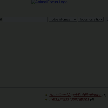
ar
Haustiere:Vogel:Publikationen
(1)
Pets:Birds:Publications
(4)